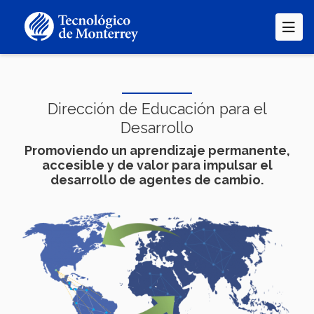
Pasar
al
contenido
principal
Dirección de Educación para el
Desarrollo
Promoviendo un aprendizaje permanente,
accesible y de valor para impulsar el
desarrollo de agentes de cambio.