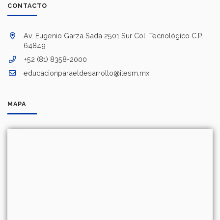
CONTACTO
Av. Eugenio Garza Sada 2501 Sur Col. Tecnológico C.P.
64849
+52 (81) 8358-2000
educacionparaeldesarrollo@itesm.mx
MAPA