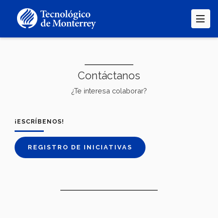
Pasar
al
contenido
principal
Contáctanos
¿Te interesa colaborar?
¡ESCRÍBENOS!
REGISTRO DE INICIATIVAS